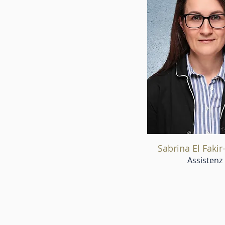
Sabrina El Faki
Assistenz