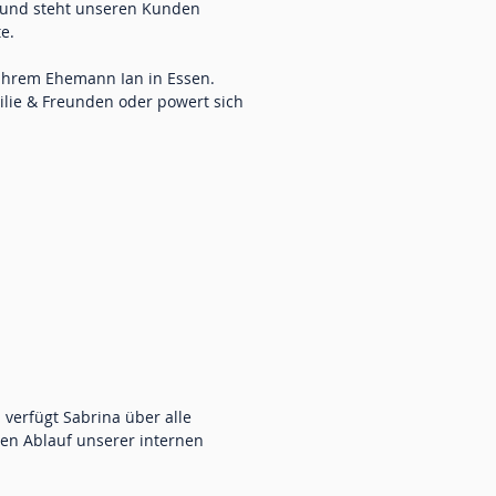
n und steht unseren Kunden
e.
 Ihrem Ehemann Ian in Essen.
milie & Freunden oder powert sich
verfügt Sabrina über alle
ten Ablauf unserer internen