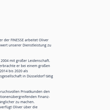
r der FINESSE arbeitet Oliver
wert unserer Dienstleistung zu
t 2004 mit großer Leidenschaft.
verbrachte er bei einem großen
2014 bis 2020 als
gesellschaft in Düsseldorf tätig
pruchsvollen Privatkunden den
ationenübergreifenden Finanz-
nglicher zu machen.
verfügt Oliver über die