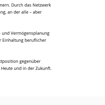
tnern. Durch das Netzwerk
ng, an der alle – aber
nz- und Vermögensplanung
r Einhaltung beruflicher
ktposition gegenüber
. Heute und in der Zukunft.