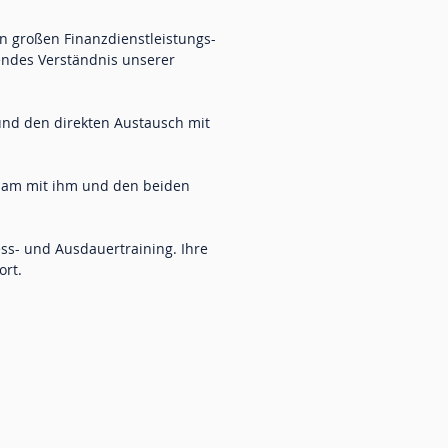
nen großen Finanzdienstleistungs-
fendes Verständnis unserer
nd den direkten Austausch mit
insam mit ihm und den beiden
ness- und Ausdauertraining.
Ihre
ort.