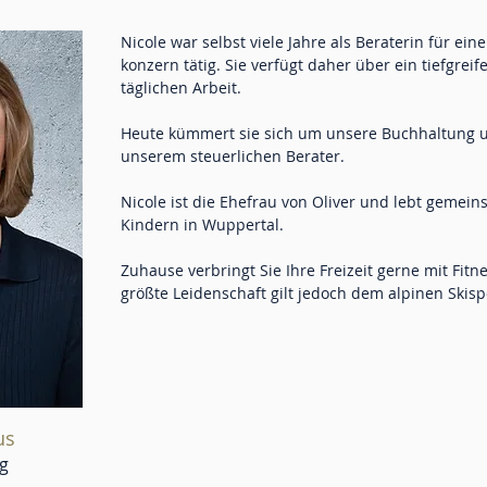
Nicole war selbst viele Jahre als Beraterin für ei
konzern tätig.
S
ie verfügt daher über ein tiefgrei
täglichen Arbeit.
Heute kümmert sie sich um unsere Buchhaltung u
unserem steuerlichen Berater.
Nicole ist die Ehefrau von Oliver und lebt geme
Kindern in Wuppertal.
Zuhause verbringt Sie Ihre Freizeit gerne mit Fit
größte Leidenschaft gilt jedoch dem alpinen Skisp
us
g