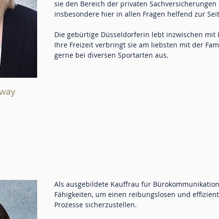
sie den Bereich der privaten Sachversicherunge
insbesondere hier in allen Fragen helfend zur Seit
Die gebürtige Düsseldorferin lebt inzwischen mit
Ihre Freizeit verbringt sie am liebsten mit der Fa
gerne bei diversen Sportarten aus.
oway
Als ausgebildete Kauffrau für Bürokommunikation 
Fähigkeiten, um einen reibungslosen und effizien
Prozesse sicherzustellen.