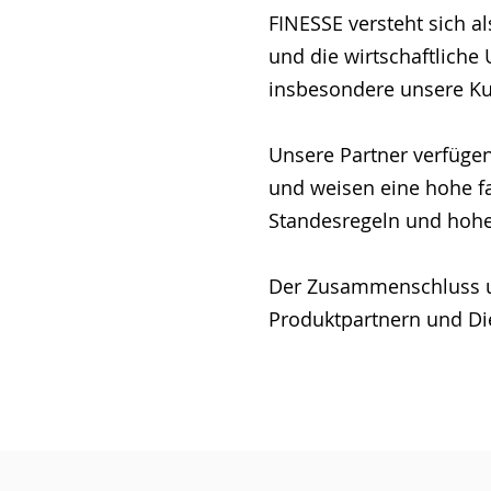
FINESSE versteht sich a
und die wirtschaftliche 
insbesondere unsere Kun
Unsere Partner verfüge
und weisen eine hohe fac
Standesregeln und hoher
Der Zusammenschluss un
Produktpartnern und Dien