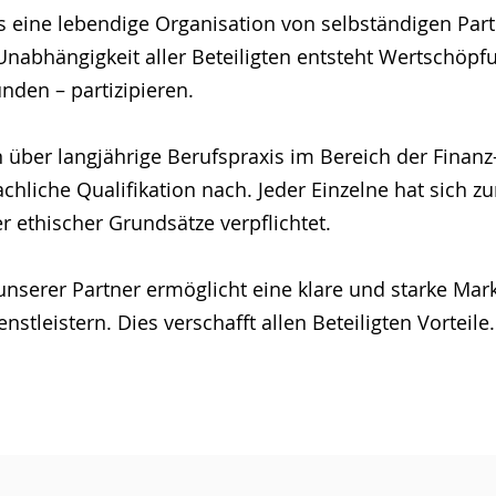
ls eine lebendige Organisation von selbständigen Par
Unabhängigkeit aller Beteiligten entsteht Wertschöpfu
den – partizipieren.
n über langjährige Berufspraxis im Bereich der Fina
hliche Qualifikation nach. Jeder Einzelne hat sich zu
 ethischer Grundsätze verpflichtet.
serer Partner ermöglicht eine klare und starke Mar
stleistern. Dies verschafft allen Beteiligten Vorteile