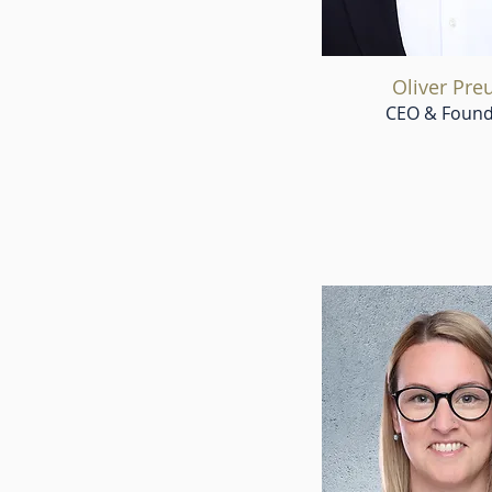
Oliver Pre
CEO & Found