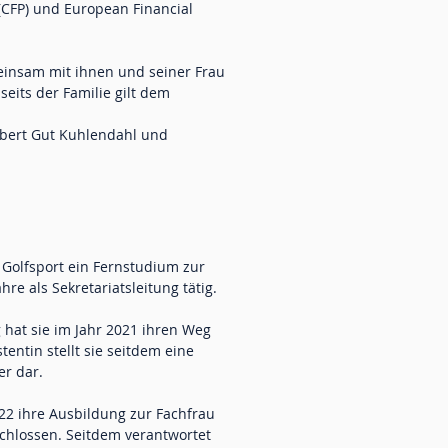
 (CFP) und European Financial
meinsam mit ihnen und seiner Frau
seits der Familie gilt dem
elbert Gut Kuhlendahl und
 Golfsport ein Fernstudium zur
re als Sekretariatsleitung tätig.
hat sie im Jahr 2021 ihren Weg
tentin stellt sie seitdem eine
r dar.
022 ihre Ausbildung zur Fachfrau
schlossen. Seitdem verantwortet