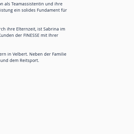
ion als Teamassistentin und ihre
eistung ein solides Fundament für
 ihre Elternzeit, ist Sabrina im
Kunden der FINESSE mit Ihrer
rn in Velbert. Neben der Familie
d und dem Reitsport.