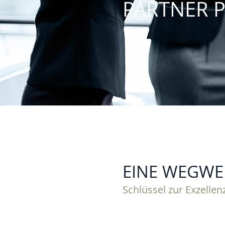
PARTNER P
EINE WEGWE
Schlüssel zur Exzellen