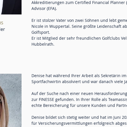
Akkreditierungen zum Certified Financial Planner
Advisor (EFA).
Er ist stolzer Vater von zwei Söhnen und lebt ge
us
Nicole in Wuppertal. Seine größte Leidenschaft ab
er
Golfsport.
Er ist Mitglied der sehr freundlichen Golfclubs V
Hubbelrath.
Denise hat während Ihrer Arbeit als Sekretärin im
Sportfachwirtin absolviert und war danach viele Jah
Auf der Suche nach einer neuen Herausforderung 
zur FINESSE gefunden. In Ihrer Rolle als Teamassis
echte Bereicherung für unsere Kunden und Partne
Denise bildet sich stetig weiter und hat im Juni 2
für Versicherungsvermittlungen erfolgreich abge