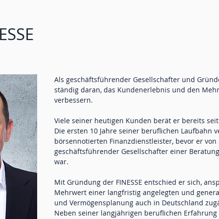
ESSE
Als geschäftsführender Gesellschafter und Gründe
ständig daran, das Kundenerlebnis und den Mehr
verbessern.
Viele seiner heutigen Kunden berät er bereits sei
Die ersten 10 Jahre seiner beruflichen Laufbahn 
börsennotierten Finanzdienstleister, bevor er von 
geschäftsführender Gesellschafter einer Beratungs
war.
Mit Gründung der FINESSE entschied er sich, ans
Mehrwert einer langfristig angelegten und gener
und Vermögensplanung auch in Deutschland zugä
Neben seiner langjährigen beruflichen Erfahrung 