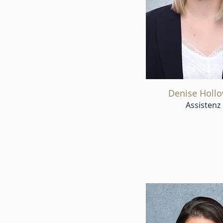
Denise Holl
Assistenz